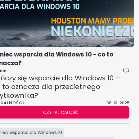
niec wsparcia dla Windows 10 - co to
nacza?
min
1
ńczy się wsparcie dla Windows 10 –
 to oznacza dla przeciętnego
ytkownika?
TUALNOŚCI
08-10-2025
CZYTAJ CAŁOŚĆ
niec wsparcia dla Windows 10