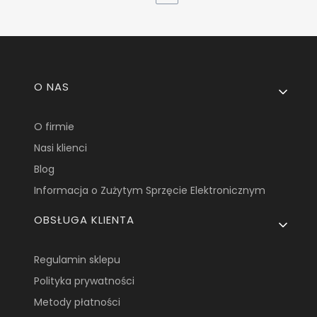
Linki w stopce
O NAS
O firmie
Nasi klienci
Blog
Informacja o Zużytym Sprzęcie Elektronicznym
OBSŁUGA KLIENTA
Regulamin sklepu
Polityka prywatności
Metody płatności