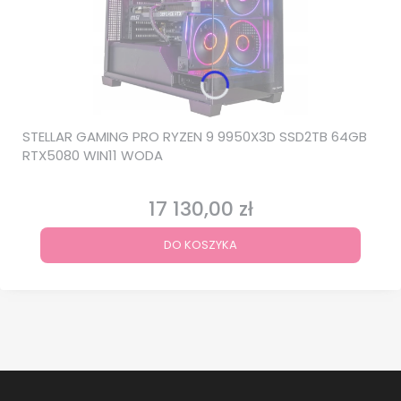
STELLAR GAMING PRO RYZEN 9 9950X3D SSD2TB 64GB
RTX5080 WIN11 WODA
17 130,00 zł
Cena
DO KOSZYKA