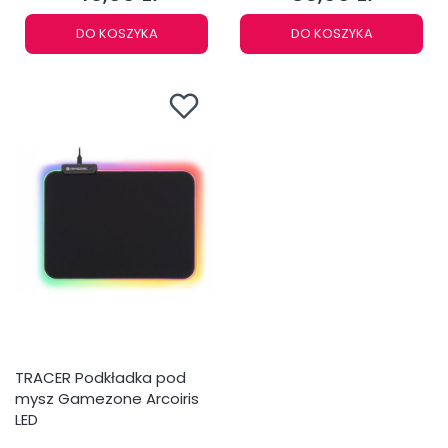
DO KOSZYKA
DO KOSZYKA
TRACER Podkładka pod
mysz Gamezone Arcoiris
LED