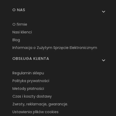
Linki w stopce
O NAS
O firmie
Nasi klienci
Blog
Informacja o Zużytym Sprzęcie Elektronicznym
OBSŁUGA KLIENTA
Regulamin sklepu
Polityka prywatności
Metody płatności
Czas i koszty dostawy
Zwroty, reklamacje, gwarancje.
Ustawienia plików cookies