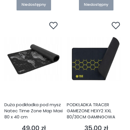
Niedostępny
Niedostępny
Duża podkładka pod mysz
PODKŁADKA TRACER
Natec Time Zone Map Maxi
GAMEZONE HEXY2 XXL
80 x 40 cm
80/30CM GAMINGOWA
49,00 zł
35,00 zł
Cena
Cena