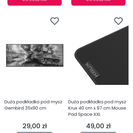
Duża podkładka pod mysz
Duża podkładka pod mysz
Gembird 35x90 cm
Krux 40 cm x 97 cm Mouse
Pad Space XXL
29,00 zł
49,00 zł
Cena
Cena