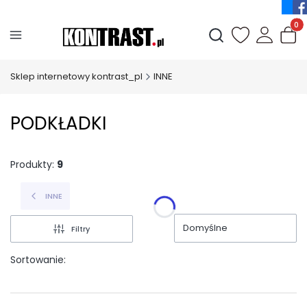
Produ
Otwórz wyszukiwark
Sklep internetowy kontrast_pl
INNE
PODKŁADKI
Produkty:
9
INNE
Domyślne
Filtry
Sortowanie: