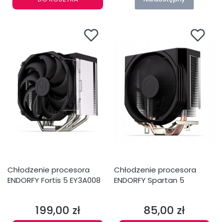
Chłodzenie procesora
Chłodzenie procesora
ENDORFY Fortis 5 EY3A008
ENDORFY Spartan 5
199,00 zł
85,00 zł
Cena
Cena