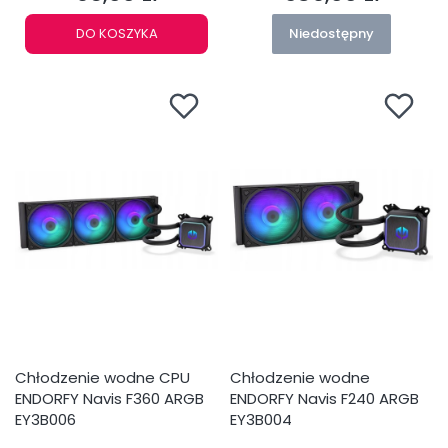
DO KOSZYKA
Niedostępny
Chłodzenie wodne CPU
Chłodzenie wodne
ENDORFY Navis F360 ARGB
ENDORFY Navis F240 ARGB
EY3B006
EY3B004