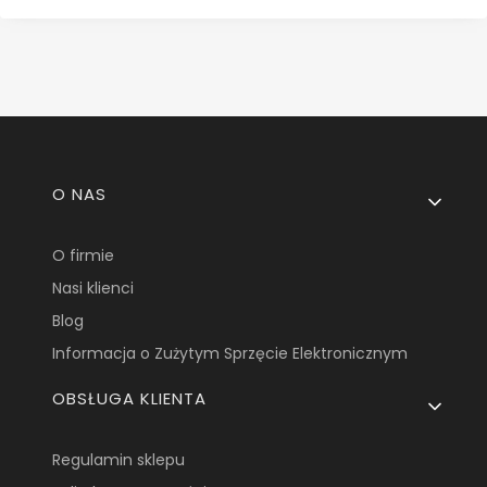
Linki w stopce
O NAS
O firmie
Nasi klienci
Blog
Informacja o Zużytym Sprzęcie Elektronicznym
OBSŁUGA KLIENTA
Regulamin sklepu