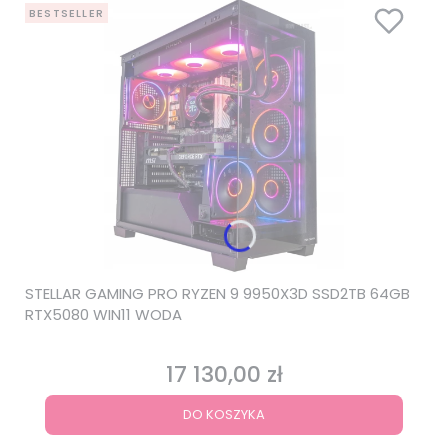
BESTSELLER
STELLAR GAMING PRO RYZEN 9 9950X3D SSD2TB 64GB
RTX5080 WIN11 WODA
17 130,00 zł
Cena
DO KOSZYKA