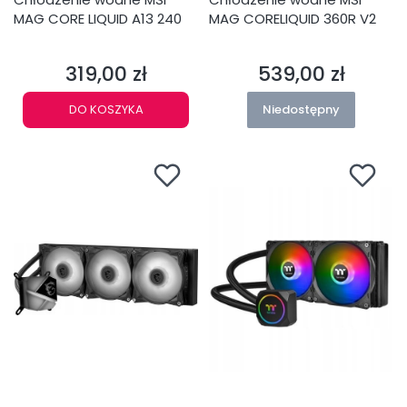
MAG CORE LIQUID A13 240
MAG CORELIQUID 360R V2
319,00 zł
539,00 zł
Cena
Cena
DO KOSZYKA
Niedostępny