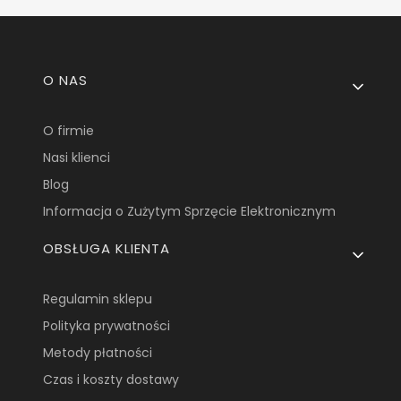
Linki w stopce
O NAS
O firmie
Nasi klienci
Blog
Informacja o Zużytym Sprzęcie Elektronicznym
OBSŁUGA KLIENTA
Regulamin sklepu
Polityka prywatności
Metody płatności
Czas i koszty dostawy