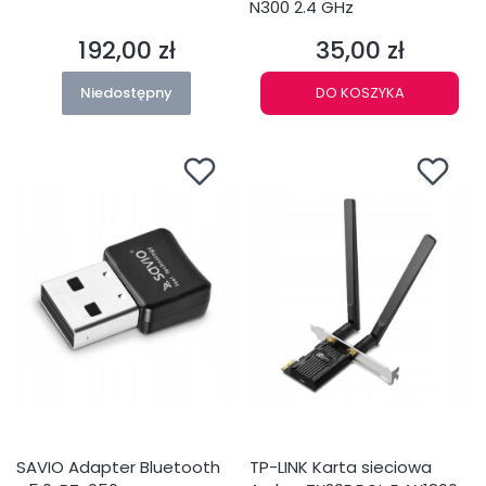
N300 2.4 GHz
192,00 zł
35,00 zł
Cena
Cena
Niedostępny
DO KOSZYKA
SAVIO Adapter Bluetooth
TP-LINK Karta sieciowa