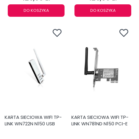
DO KOSZYKA
DO KOSZYKA
KARTA SIECIOWA WIFI TP-
KARTA SIECIOWA WIFI TP-
LINK WN722N N150 USB
LINK WN781ND N150 PCI-E