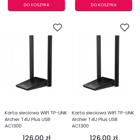
DO KOSZYKA
DO KOSZYKA
Karta sieciowa WIFI TP-LINK
Karta sieciowa WIFI TP-LINK
Archer T4U Plus USB
Archer T4U Plus USB
AC1300
AC1300
126,00 zł
126,00 zł
Cena
Cena