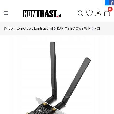
Produ
Otwórz wyszukiwark
Sklep internetowy kontrast_pl
KARTY SIECIOWE WIFI
PCI