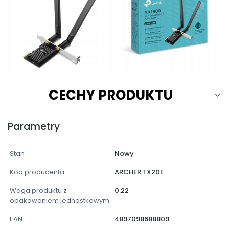
CECHY PRODUKTU
Parametry
Stan
Nowy
Kod producenta
ARCHER TX20E
Waga produktu z
0.22
opakowaniem jednostkowym
EAN
4897098688809