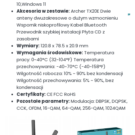
10,Windows 11
Akcesoria w zestawie:
Archer TX20E Dwie
anteny dwuzakresowe o dużym wzmocnieniu
Wspornik niskoprofilowy Kabel Bluetooth
Przewodnik szybkiej instalacji Płyta CD z
zasobami
Wymiary:
120.8 x 78.5 x 20.9 mm
Wymagania środowiskowe:
Temperatura
pracy: 0~40°C (32~104°F) Temperatura
przechowywania: -40~70°C (-40~158°F)
Wilgotność robocza: 10% ~ 90% bez kondensacji
Wilgotność przechowywania: 5% ~ 90%, bez
kondensacji
Certyfikaty:
CE FCC RoHS
Pozostałe parametry:
Modulacja: DBPSK, DQPSK,
CCK, OFDM, 16-QAM, 64-QAM, 256-QAM, 1024QAM