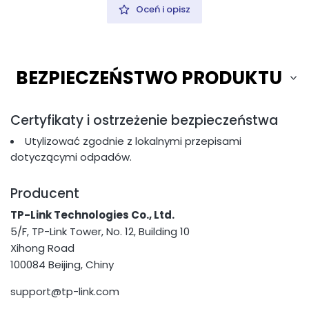
Oceń i opisz
BEZPIECZEŃSTWO PRODUKTU
Certyfikaty i ostrzeżenie bezpieczeństwa
Utylizować zgodnie z lokalnymi przepisami
dotyczącymi odpadów.
Producent
TP-Link Technologies Co., Ltd.
5/F, TP-Link Tower, No. 12, Building 10
Xihong Road
100084 Beijing, Chiny
support@tp-link.com