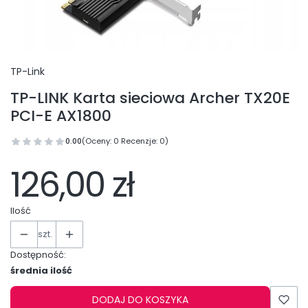
TP-Link
TP-LINK Karta sieciowa Archer TX20E
PCI-E AX1800
0.00
(Oceny: 0 Recenzje: 0)
126,00 zł
Ilość
szt.
Dostępność:
średnia ilość
DODAJ DO KOSZYKA