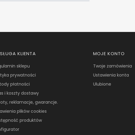
SŁUGA KLIENTA
MOJE KONTO
gulamin sklepu
Twoje zamówienia
ityka prywatności
Ustawienia konta
tody płatności
Ulubione
s i koszty dostawy
oty, reklamacje, gwarancje.
awienia plików cookies
stępność produktów
figurator