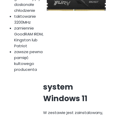
doskonałe
chłodzenie
taktowanie
3200MHz
zamiennie
GoodRAM IRDM,
Kingston lub
Patriot
zawsze pewna
pamięć
kultowego
producenta
system
Windows 11
W zestawie jest zainstalowany,