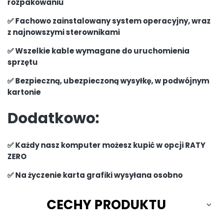
rozpakowaniu
✅ Fachowo zainstalowany system operacyjny, wraz
z najnowszymi sterownikami
✅ Wszelkie kable wymagane do uruchomienia
sprzętu
✅ Bezpieczną, ubezpieczoną wysyłkę, w podwójnym
kartonie
Dodatkowo:
✅ Każdy nasz komputer możesz kupić w opcji RATY
ZERO
✅ Na życzenie karta grafiki wysyłana osobno
CECHY PRODUKTU