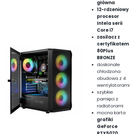
główna
12-rdzeniowy
procesor
Intela serii
Core i7
zasilacz z
certyfikatem
80Plus
BRONZE
doskonale
chłodzona
obudowa z 4
wentylatorami
szybkie
pamięci z
radiatorami
mocna karta
grafiki
GeForce
RTX5070