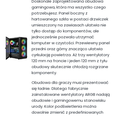
Doskonale zaprojektowana obudowa
gamingowa, która ma wszystko czego
potrzebujesz. Panel boczny z
hartowanego szkła w postaci drzwiczek
umieszczony na zawiasach ułatwia nie
tylko dostęp do komponentów, ale
jednocześnie pozwala utrzymać
komputer w czystości. Przewiewny panel
przedni oraz górny znacząco ułatwia
cyrkulację powietrza. Aż trzy wentylatory
120 mm na froncie i jeden 120 mm z tyłu
obudowy skutecznie chłodzą rozgrzane
komponenty.
Obudowa dla graczy musi prezentować
się ładnie. Dlatego fabrycznie
zainstalowane wentylatory ARGB nadają
obudowie i gamingowemu stanowisku
urody. Kolor podświetlenia można
dowolnie zmienić z predefiniowanych