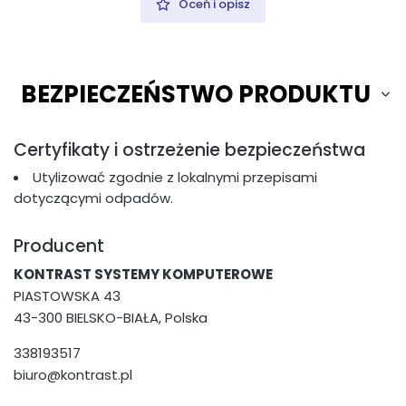
Oceń i opisz
BEZPIECZEŃSTWO PRODUKTU
Certyfikaty i ostrzeżenie bezpieczeństwa
Utylizować zgodnie z lokalnymi przepisami
dotyczącymi odpadów.
Producent
KONTRAST SYSTEMY KOMPUTEROWE
PIASTOWSKA 43
43-300 BIELSKO-BIAŁA, Polska
338193517
biuro@kontrast.pl