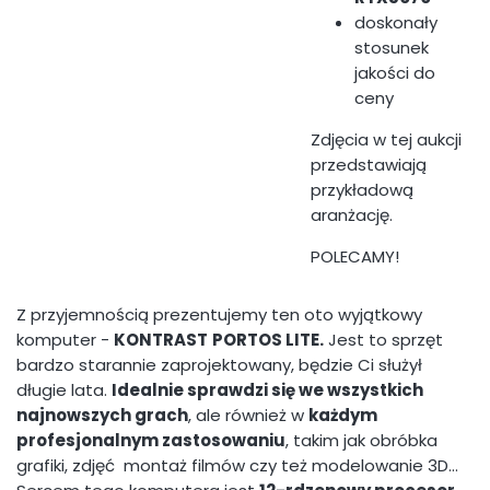
doskonały
stosunek
jakości do
ceny
Zdjęcia w tej aukcji
przedstawiają
przykładową
aranżację.
POLECAMY!
Z przyjemnością prezentujemy ten oto wyjątkowy
komputer -
KONTRAST
PORTOS LITE
.
Jest to sprzęt
bardzo starannie zaprojektowany, będzie Ci służył
długie lata.
Idealnie sprawdzi się we wszystkich
najnowszych grach
, ale również w
każdym
profesjonalnym zastosowaniu
, takim jak obróbka
grafiki, zdjęć montaż filmów czy też modelowanie 3D...