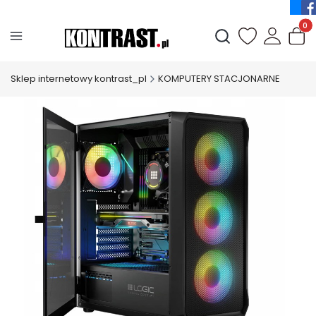
Produ
Otwórz wyszukiwark
Sklep internetowy kontrast_pl
KOMPUTERY STACJONARNE