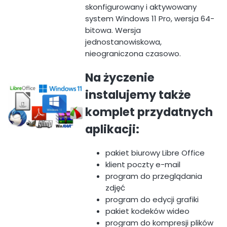
skonfigurowany i aktywowany
system Windows 11 Pro, wersja 64-
bitowa. Wersja
jednostanowiskowa,
nieograniczona czasowo.
Na życzenie
instalujemy także
komplet przydatnych
aplikacji:
pakiet biurowy Libre Office
klient poczty e-mail
program do przeglądania
zdjęć
program do edycji grafiki
pakiet kodeków wideo
program do kompresji plików