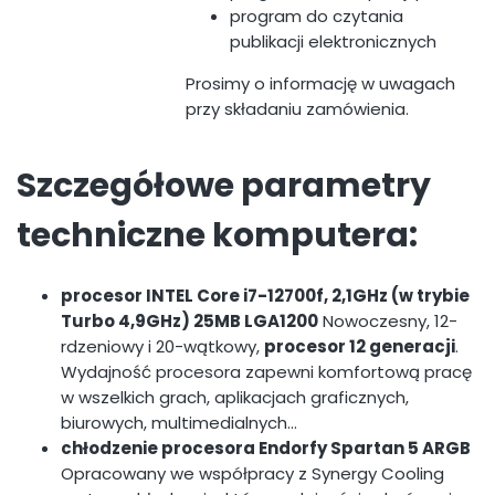
program do czytania
publikacji elektronicznych
Prosimy o informację w uwagach
przy składaniu zamówienia.
Szczegółowe parametry
techniczne komputera:
procesor INTEL Core i7-12700f, 2,1GHz (w trybie
Turbo 4,9GHz) 25MB LGA1200
Nowoczesny, 12-
rdzeniowy i 20-wątkowy,
procesor 12 generacji
.
Wydajność procesora zapewni komfortową pracę
w wszelkich grach, aplikacjach graficznych,
biurowych, multimedialnych...
chłodzenie procesora Endorfy Spartan 5 ARGB
Opracowany we współpracy z Synergy Cooling