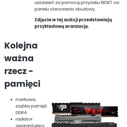
ustawień za pomocą przycisku RESET na
panelu sterowania obudowy.
Zdjęcia w tej aukcji przedstawiają
przykładową aranżację.
Kolejna
ważna
rzecz -
pamięci
markowa,
szybka pamięć
DDR4
radiator
gwarantujący