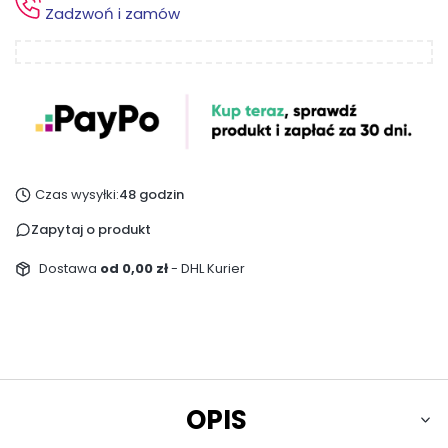
Zadzwoń i zamów
Czas wysyłki:
48 godzin
Zapytaj o produkt
Dostawa
od 0,00 zł
- DHL Kurier
OPIS