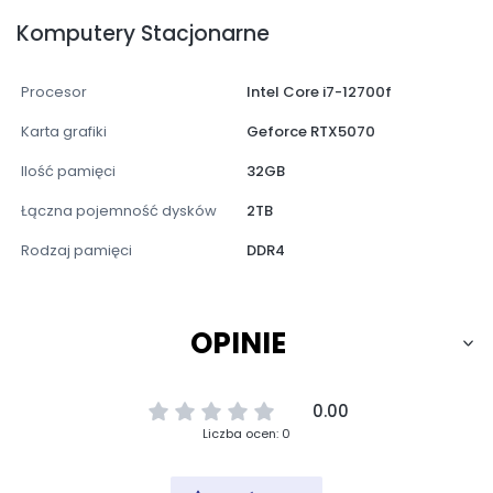
Komputery Stacjonarne
Procesor
Intel Core i7-12700f
Karta grafiki
Geforce RTX5070
Ilość pamięci
32GB
Łączna pojemność dysków
2TB
Rodzaj pamięci
DDR4
OPINIE
0.00
Liczba ocen: 0