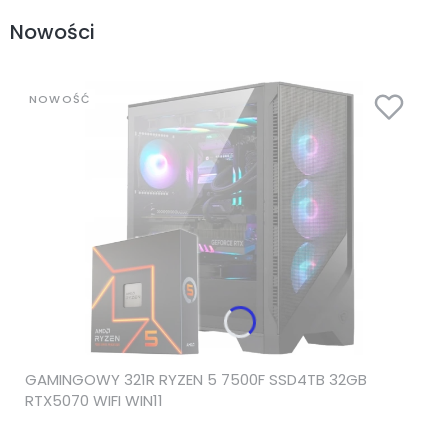
Nowości
NOWOŚĆ
GAMINGOWY 321R RYZEN 5 7500F SSD4TB 32GB
RTX5070 WIFI WIN11