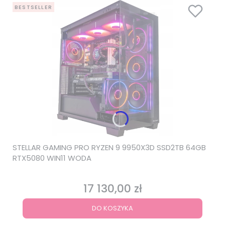
BESTSELLER
STELLAR GAMING PRO RYZEN 9 9950X3D SSD2TB 64GB
RTX5080 WIN11 WODA
17 130,00 zł
Cena
DO KOSZYKA