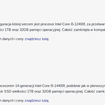
guracja której sercem jest procesor Intel Core i5-12400f, za przetw
ści 1TB oraz 32GB pamięci operacyjnej. Całość zamknięta w komp
h danych i ceny
znajdziesz tutaj.
ocesorem 14-generacji Intel Core i5-14400f, podobnie jak w pierws
 SSD wielkości 1TB oraz 32GB pamięci operacyjnej. Całość zamkn
h danych i ceny
znajdziesz tutaj.