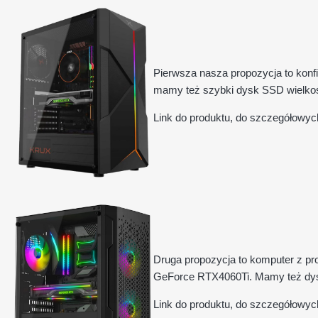
Pierwsza nasza propozycja to konfi
mamy też szybki dysk SSD wielko
Link do produktu, do szczegółowyc
Druga propozycja to komputer z pr
GeForce RTX4060Ti. Mamy też dysk
Link do produktu, do szczegółowyc