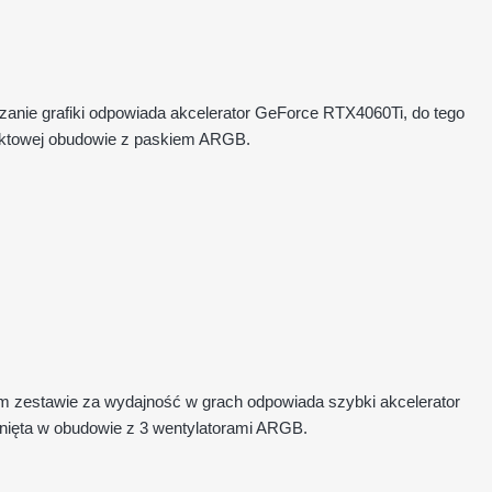
arzanie grafiki odpowiada akcelerator GeForce RTX4060Ti, do tego
aktowej obudowie z paskiem ARGB.
zym zestawie za wydajność w grach odpowiada szybki akcelerator
ięta w obudowie z 3 wentylatorami ARGB.