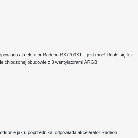
dpowiada akcelerator Radeon RX7700XT – jest moc! Udało się też
e chłodzonej obudowie z 3 wentylatorami ARGB.
odobnie jak u poprzednika, odpowiada akcelerator Radeon