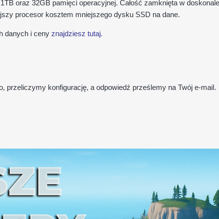
 1TB oraz 32GB pamięci operacyjnej. Całość zamknięta w doskonal
ejszy procesor kosztem mniejszego dysku SSD na dane.
h danych i ceny
znajdziesz tutaj.
o, przeliczymy konfigurację, a odpowiedź prześlemy na Twój e-mail.