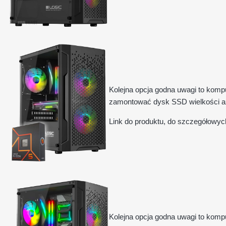
Kolejna opcja godna uwagi to kom
zamontować dysk SSD wielkości aż
Link do produktu, do szczegółowyc
Kolejna opcja godna uwagi to komp