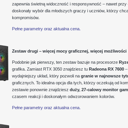
zapewnia świetną widoczność i responsywność – nawet przy
doskonały wybór dla młodszych graczy i uczniów, którzy chc
kompromisów.
Pełne parametry oraz aktualna cena.
Zestaw drugi – więcej mocy graficznej, więcej możliwości
Podobnie jak pierwszy, ten zestaw bazuje na procesorze
Ryze
grafika. Zamiast RTX 3050 znajdziesz tu
Radeona RX 7600
–
wydajniejszy układ, który pozwoli na
granie w najnowsze tyt
graficznych. To idealna opcja dla tych, którzy oczekują od k
zestawie ponownie znajdziesz
duży, 27-calowy monitor ga
czasem reakcji i doskonałym odwzorowaniem kolorów.
Pełne parametry oraz aktualna cena.