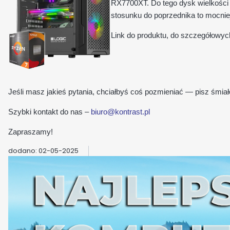
RX7700XT. Do tego dysk wielkości
stosunku do poprzednika to mocni
Link do produktu, do szczegółowyc
Jeśli masz jakieś pytania, chciałbyś coś pozmieniać — pisz śmiał
Szybki kontakt do nas –
biuro@kontrast.pl
Zapraszamy!
dodano: 02-05-2025