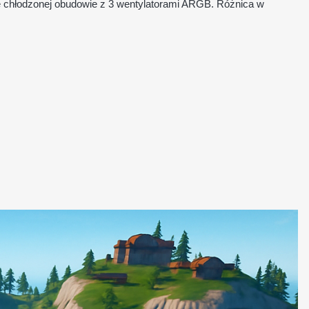
e chłodzonej obudowie z 3 wentylatorami ARGB. Różnica w