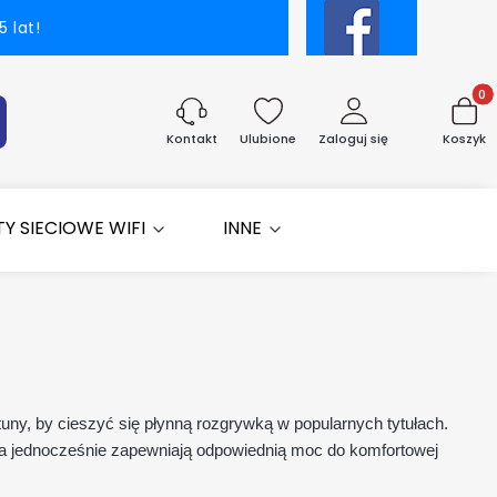
 lat!
Produk
aj
Ulubione
Zaloguj się
Koszyk
Kontakt
Y SIECIOWE WIFI
INNE
uny, by cieszyć się płynną rozgrywką w popularnych tytułach.
 a jednocześnie zapewniają odpowiednią moc do komfortowej