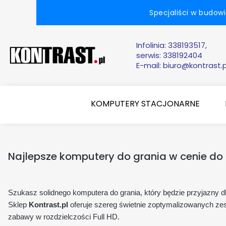
Specjaliści w budow
Infolinia:
338193517,
serwis: 338192404
E-mail:
biuro@kontrast.p
KOMPUTERY STACJONARNE
Najlepsze komputery do grania w cenie do
Szukasz solidnego komputera do grania, który będzie przyjazny d
Sklep
Kontrast.pl
oferuje szereg świetnie zoptymalizowanych z
zabawy w rozdzielczości Full HD.