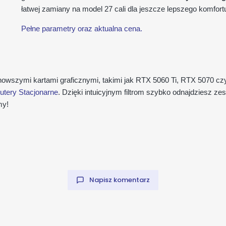
łatwej zamiany na model 27 cali dla jeszcze lepszego komfort
Pełne parametry oraz aktualna cena.
ajnowszymi kartami graficznymi, takimi jak RTX 5060 Ti, RTX 5070 cz
tery Stacjonarne
. Dzięki intuicyjnym filtrom szybko odnajdziesz 
my!
Napisz komentarz