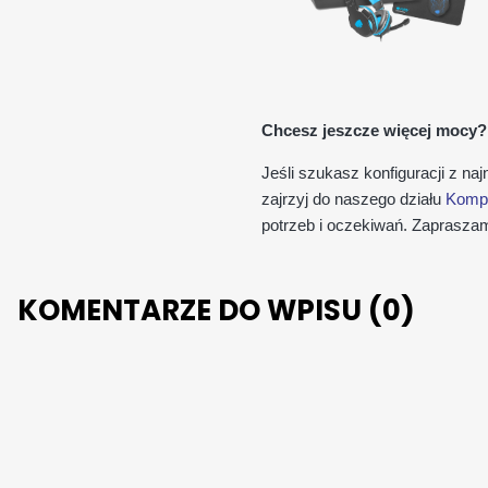
Chcesz jeszcze więcej mocy?
Jeśli szukasz konfiguracji z n
zajrzyj do naszego działu
Kompu
potrzeb i oczekiwań. Zaprasza
KOMENTARZE DO WPISU (0)