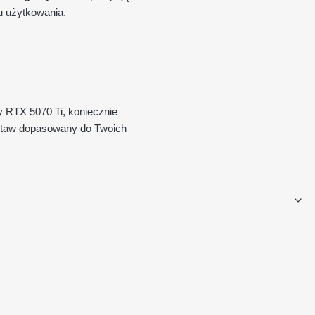
u użytkowania.
y RTX 5070 Ti, koniecznie
zestaw dopasowany do Twoich