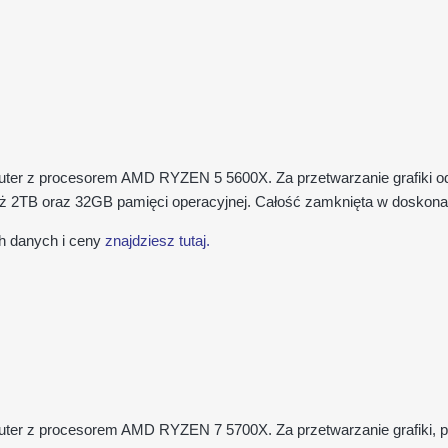
puter z procesorem AMD RYZEN 5 5600X. Za przetwarzanie grafiki o
 2TB oraz 32GB pamięci operacyjnej. Całość zamknięta w doskonal
h danych i ceny
znajdziesz tutaj.
uter z procesorem AMD RYZEN 7 5700X. Za przetwarzanie grafiki, p